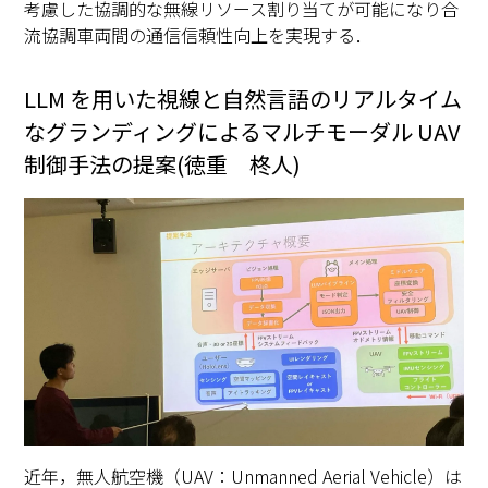
考慮した協調的な無線リソース割り当てが可能になり合
流協調車両間の通信信頼性向上を実現する．
LLM を用いた視線と自然言語のリアルタイム
なグランディングによるマルチモーダル UAV
制御手法の提案(徳重 柊人)
近年，無人航空機（UAV：Unmanned Aerial Vehicle）は