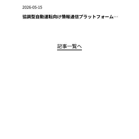
2026-05-15
協調型自動運転向け情報通信プラットフォームをオープンソース公開
記事一覧へ