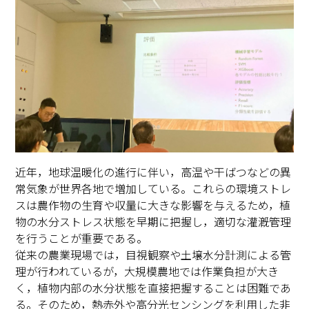
近年，地球温暖化の進行に伴い，高温や干ばつなどの異
常気象が世界各地で増加している。これらの環境ストレ
スは農作物の生育や収量に大きな影響を与えるため，植
物の水分ストレス状態を早期に把握し，適切な灌漑管理
を行うことが重要である。
従来の農業現場では，目視観察や土壌水分計測による管
理が行われているが，大規模農地では作業負担が大き
く，植物内部の水分状態を直接把握することは困難であ
る。そのため，熱赤外や高分光センシングを利用した非