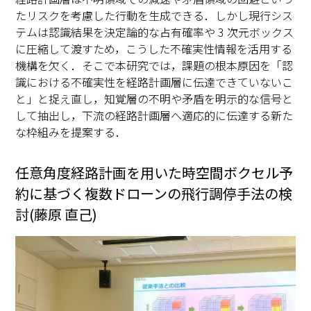
たリスクを考慮した行動を生成できる．しかし現行シス
テムは認識結果を決定論的な占有確率や 3 次元ボックス
に圧縮して渡すため，こうした不確実性情報を活用する
機構を欠く．そこで本研究では，課題の根本原因を「認
識における不確実性を経路計画層に伝達できていないこ
と」と捉え直し，知覚層の不明や矛盾を明示的な信号と
して抽出し，下流の経路計画層へ適応的に伝達する新た
な枠組みを提案する．
任意角度経路計画を用いた時空間ボクセル予
約に基づく複数ドローンの飛行調停手法の検
討(藤原 直己)