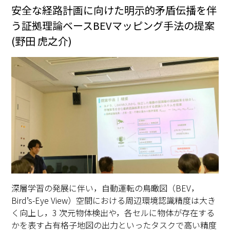
安全な経路計画に向けた明示的矛盾伝播を伴
う証拠理論ベースBEVマッピング手法の提案
(野田 虎之介)
深層学習の発展に伴い，自動運転の鳥瞰図（BEV，
Bird’s-Eye View）空間における周辺環境認識精度は大き
く向上し，3 次元物体検出や，各セルに物体が存在する
かを表す占有格子地図の出力といったタスクで高い精度