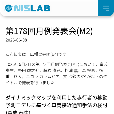
第178回月例発表会(M2)
2026-06-08
こんにちは，広報の寺崎(B4)です．
2026年6月8日の第178回月例発表会(M2)において，富成
泰生，野田 虎之介，藤原 直己，松浦 薫，森 梓恩，徳
重 柊人，ニコラ カラムビア，文 治欽の8名が以下のタ
イトルで発表を行いました．
ダイナミックマップを利用した歩行者の移動
予測モデルに基づく車両接近通知手法の検討
(富成 泰生)