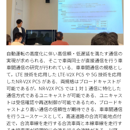
自動運転の高度化に伴い高信頼・低遅延を満たす通信の
実現が求められる．そこで車両同士が直接通信を行う車
車間通信の研究が行われている．車車間通信の規格とし
て，LTE 技術を応用した LTE-V2X PC5 や 5G 技術を応用
したNR-V2X PC5 がある．両規格はブロードキャストが
可能であるが，NR-V2X PC5 では 1 対 1 通信に特化した
通信方式であるユニキャストが可能である．ユニキャス
トは受信確認や再送制御が可能であるため，ブロードキ
ャストより高い通信の信頼性が期待できる．車車間通信
を行うユースケースとして，高速道路の合流可能地点付
近で，合流車線を走行する合流車両と本線車線を走行す