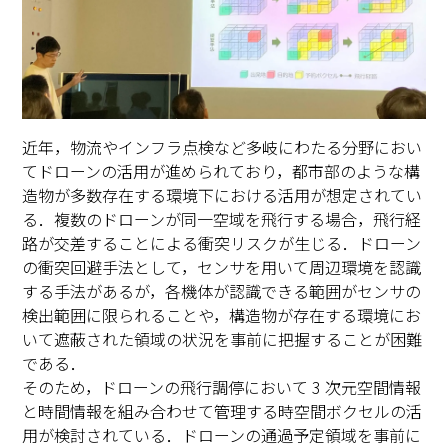
近年，物流やインフラ点検など多岐にわたる分野におい
てドローンの活用が進められており，都市部のような構
造物が多数存在する環境下における活用が想定されてい
る．複数のドローンが同一空域を飛行する場合，飛行経
路が交差することによる衝突リスクが生じる．ドローン
の衝突回避手法として，センサを用いて周辺環境を認識
する手法があるが，各機体が認識できる範囲がセンサの
検出範囲に限られることや，構造物が存在する環境にお
いて遮蔽された領域の状況を事前に把握することが困難
である．
そのため，ドローンの飛行調停において 3 次元空間情報
と時間情報を組み合わせて管理する時空間ボクセルの活
用が検討されている．ドローンの通過予定領域を事前に