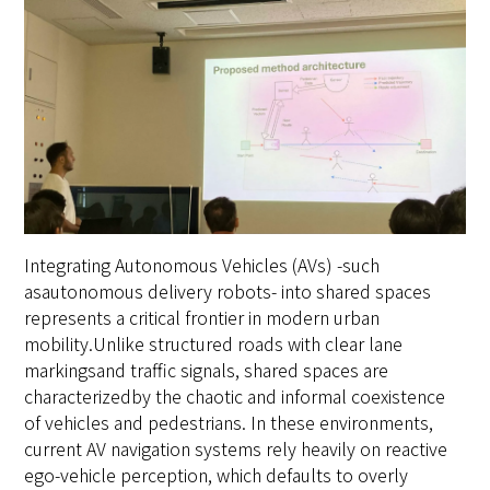
Integrating Autonomous Vehicles (AVs) -such
asautonomous delivery robots- into shared spaces
represents a critical frontier in modern urban
mobility.Unlike structured roads with clear lane
markingsand traffic signals, shared spaces are
characterizedby the chaotic and informal coexistence
of vehicles and pedestrians. In these environments,
current AV navigation systems rely heavily on reactive
ego-vehicle perception, which defaults to overly