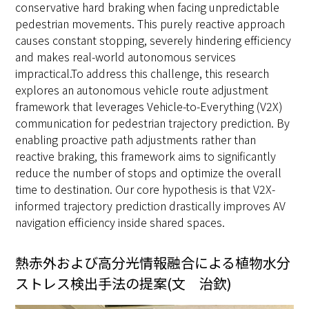
conservative hard braking when facing unpredictable
pedestrian movements. This purely reactive approach
causes constant stopping, severely hindering efficiency
and makes real-world autonomous services
impractical.To address this challenge, this research
explores an autonomous vehicle route adjustment
framework that leverages Vehicle-to-Everything (V2X)
communication for pedestrian trajectory prediction. By
enabling proactive path adjustments rather than
reactive braking, this framework aims to significantly
reduce the number of stops and optimize the overall
time to destination. Our core hypothesis is that V2X-
informed trajectory prediction drastically improves AV
navigation efficiency inside shared spaces.
熱赤外および高分光情報融合による植物水分
ストレス検出手法の提案(文 治欽)