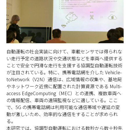
自動運転の社会実装に向けて、車載センサでは得られな
い走行予定の道路状況や交通状態などを車両へ提供する
ことで安全で円滑な走行を支援する協調型自動運転技術
が注目されている。特に、携帯電話網を介した Vehicle-
toNetwork（V2N）通信は、広域情報の収集や、基地局
やネットワーク近傍に配置された計算資源である Multi-
access EdgeComputing（MEC）との連携、複数車両へ
の情報配信、車両の遠隔監視などに適している。ここ
で、5G の携帯電話網は利用可能な通信帯域や遅延の変
動が激しいため、効率的な通信をすることが求められ
る。
本研究では、協調型自動運転における数秒から数十秒先