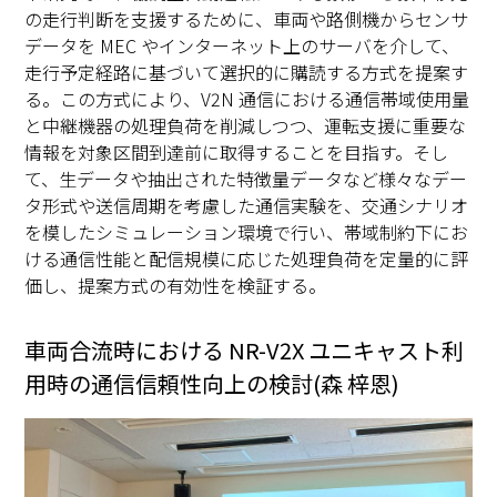
の走行判断を支援するために、車両や路側機からセンサ
データを MEC やインターネット上のサーバを介して、
走行予定経路に基づいて選択的に購読する方式を提案す
る。この方式により、V2N 通信における通信帯域使用量
と中継機器の処理負荷を削減しつつ、運転支援に重要な
情報を対象区間到達前に取得することを目指す。そし
て、生データや抽出された特徴量データなど様々なデー
タ形式や送信周期を考慮した通信実験を、交通シナリオ
を模したシミュレーション環境で行い、帯域制約下にお
ける通信性能と配信規模に応じた処理負荷を定量的に評
価し、提案方式の有効性を検証する。
車両合流時における NR-V2X ユニキャスト利
用時の通信信頼性向上の検討(森 梓恩)