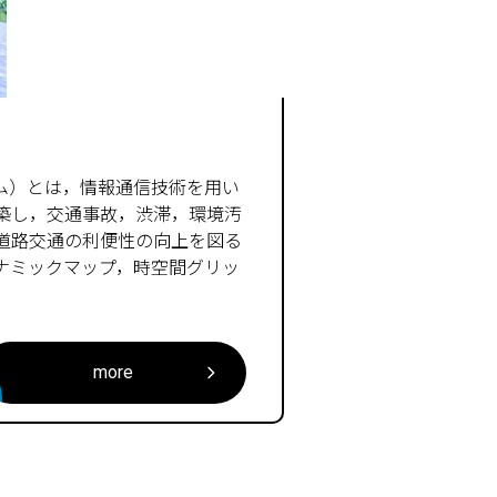
路交通システム）とは，情報通信技術を用い
築し，交通事故，渋滞，環境汚
道路交通の利便性の向上を図る
ナミックマップ，時空間グリッ
more