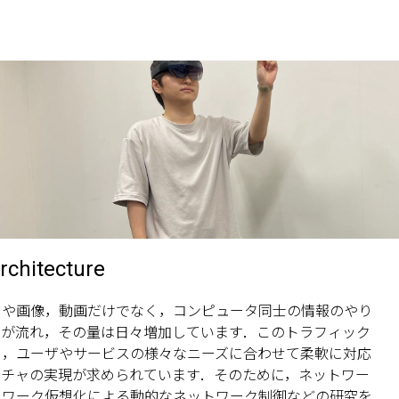
rchitecture
トや画像，動画だけでなく，コンピュータ同士の情報のやり
クが流れ，その量は日々増加しています．このトラフィック
く，ユーザやサービスの様々なニーズに合わせて柔軟に対応
クチャの実現が求められています．そのために，ネットワー
トワーク仮想化による動的なネットワーク制御などの研究を