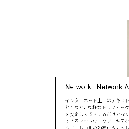
Network | Network A
インターネット上にはテキス
とりなど，多様なトラフィッ
を安定して収容するだけでな
できるネットワークアーキテ
クプロトコルの効率化やネッ