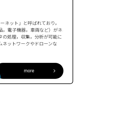
のインターネット」と呼ばれており，
品，電子機器，車両など）がネ
タの処理，収集，分析が可能に
ムネットワークやドローンな
more