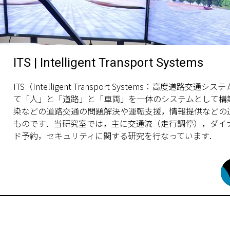
ITS | Intelligent Transport Systems
ITS（Intelligent Transport Systems：高度道
て「人」と「道路」と「車両」を一体のシステムとして構
染などの道路交通の問題解決や運転支援，情報提供などの
ものです．当研究室では，主に交通流（走行調停），ダイ
ド予約，セキュリティに関する研究を行なっています．