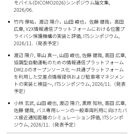
モバイル(DICOMO2026)シンポジウム論文集,
2026/06.
竹内 僚祐，渡辺 陽介，山田 峻也，佐藤 健哉，高田
広章, V2X情報通信プラットフォームにおける位置プ
ライバシ保護機構の実装と評価, ITSシンポジウム,
2026/11.（発表予定）
渡辺 陽介, 草山 真一, 山田 峻也, 佐藤 健哉, 高田 広章,
協調型自動運転のための情報通信プラットフォーム
DM2.0のオープンソース化 ～共通プラットフォーム
を利用した交差点情報提供および駐車場マネジメン
トの実装と検証～, ITSシンポジウム, 2026/11.（発表
予定）
小林 玄武, 山田 峻也, 渡辺 陽介, 黒原 知秋, 高田 広章,
佐藤 健哉, バス専用レーンの一般車両利用に向けたバ
ス接近通知距離のシミュレーション評価, ITSシンポ
ジウム, 2026/11.（発表予定）