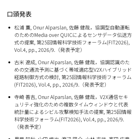
口頭発表
松浦 薫, Onur Alparslan, 佐藤 健哉，協調型⾃動運転
のためのMedia over QUICによるセンサデータ伝送⽅
式の提案, 第25回情報科学技術フォーラム(FIT2026),
Vol.4, pp., 2026/9.（発表予定）
古米 遼成, Onur Alparslan, 佐藤 健哉，協調認識のた
めの交通流予測に基づく帯域適応型V2Xハイブリッド
経路制御方式の検討, 第25回情報科学技術フォーラム
(FIT2026), Vol.4, pp., 2026/9.（発表予定）
寺崎 善吉, Onur Alparslan, 佐藤 健哉，V2X通信セキ
ュリティ強化のための複数タイムウィンドウと代表
統計量によるシビル攻撃検知手法の提案, 第25回情報
科学技術フォーラム(FIT2026), Vol.4, pp., 2026/9.
（発表予定）