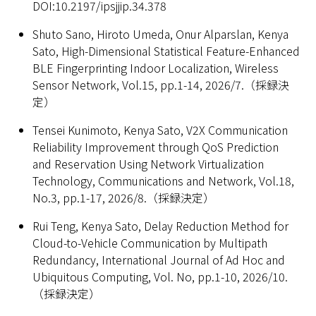
DOI:10.2197/ipsjjip.34.378
Shuto Sano, Hiroto Umeda, Onur Alparslan, Kenya
Sato, High-Dimensional Statistical Feature-Enhanced
BLE Fingerprinting Indoor Localization, Wireless
Sensor Network, Vol.15, pp.1-14, 2026/7.（採録決
定）
Tensei Kunimoto, Kenya Sato, V2X Communication
Reliability Improvement through QoS Prediction
and Reservation Using Network Virtualization
Technology, Communications and Network, Vol.18,
No.3, pp.1-17, 2026/8.（採録決定）
Rui Teng, Kenya Sato, Delay Reduction Method for
Cloud-to-Vehicle Communication by Multipath
Redundancy, International Journal of Ad Hoc and
Ubiquitous Computing, Vol. No, pp.1-10, 2026/10.
（採録決定）