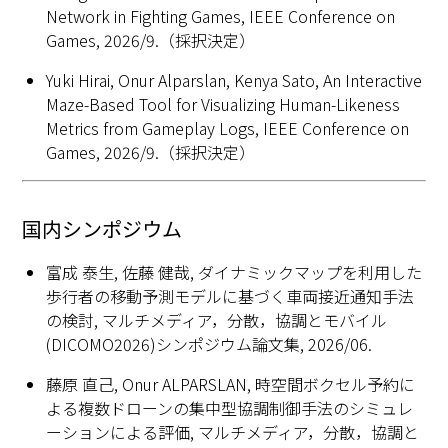
Network in Fighting Games, IEEE Conference on
Games, 2026/9.（採択決定）
Yuki Hirai, Onur Alparslan, Kenya Sato, An Interactive
Maze-Based Tool for Visualizing Human-Likeness
Metrics from Gameplay Logs, IEEE Conference on
Games, 2026/9.（採択決定）
国内シンポジウム
富成 泰生, 佐藤 健哉, ダイナミックマップを利用した
歩行者の移動予測モデルに基づく車両接近通知手法
の検討, マルチメディア，分散，協調とモバイル
(DICOMO2026)シンポジウム論文集, 2026/06.
藤原 直己, Onur ALPARSLAN, 時空間ボクセル予約に
よる複数ドローンの集中型協調制御手法のシミュレ
ーションによる評価, マルチメディア，分散，協調と