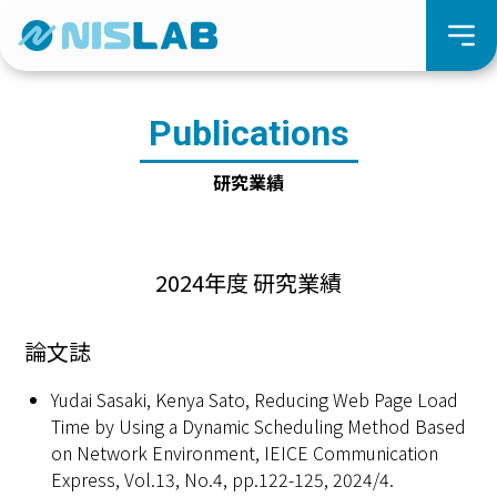
Publications
研究業績
2024年度 研究業績
論文誌
Yudai Sasaki, Kenya Sato, Reducing Web Page Load
Time by Using a Dynamic Scheduling Method Based
on Network Environment, IEICE Communication
Express, Vol.13, No.4, pp.122-125, 2024/4.