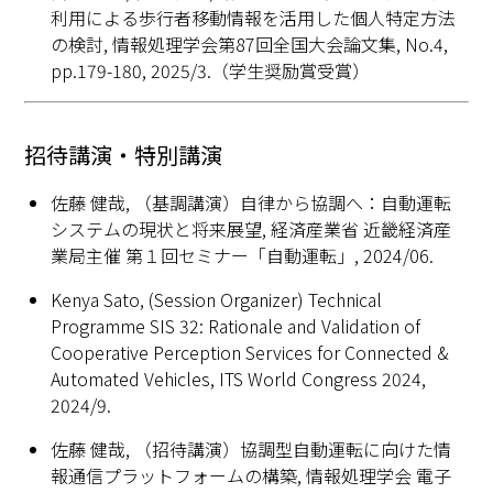
利用による歩行者移動情報を活用した個人特定方法
の検討, 情報処理学会第87回全国大会論文集, No.4,
pp.179-180, 2025/3.（学生奨励賞受賞）
招待講演・特別講演
佐藤 健哉, （基調講演）自律から協調へ：自動運転
システムの現状と将来展望, 経済産業省 近畿経済産
業局主催 第１回セミナー「自動運転」, 2024/06.
Kenya Sato, (Session Organizer) Technical
Programme SIS 32: Rationale and Validation of
Cooperative Perception Services for Connected &
Automated Vehicles, ITS World Congress 2024,
2024/9.
佐藤 健哉, （招待講演）協調型自動運転に向けた情
報通信プラットフォームの構築, 情報処理学会 電子