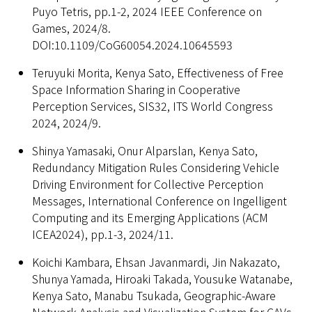
Puyo Tetris, pp.1-2, 2024 IEEE Conference on
Games, 2024/8.
DOI:10.1109/CoG60054.2024.10645593
Teruyuki Morita, Kenya Sato, Effectiveness of Free
Space Information Sharing in Cooperative
Perception Services, SIS32, ITS World Congress
2024, 2024/9.
Shinya Yamasaki, Onur Alparslan, Kenya Sato,
Redundancy Mitigation Rules Considering Vehicle
Driving Environment for Collective Perception
Messages, International Conference on Ingelligent
Computing and its Emerging Applications (ACM
ICEA2024), pp.1-3, 2024/11.
Koichi Kambara, Ehsan Javanmardi, Jin Nakazato,
Shunya Yamada, Hiroaki Takada, Yousuke Watanabe,
Kenya Sato, Manabu Tsukada, Geographic-Aware