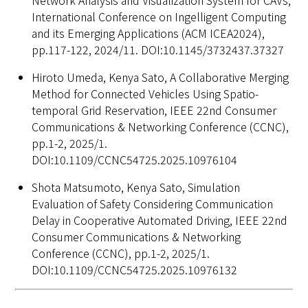
Network Analysis and Visualization System for CAVs,
International Conference on Ingelligent Computing
and its Emerging Applications (ACM ICEA2024),
pp.117-122, 2024/11. DOI:10.1145/3732437.37327
Hiroto Umeda, Kenya Sato, A Collaborative Merging
Method for Connected Vehicles Using Spatio-
temporal Grid Reservation, IEEE 22nd Consumer
Communications & Networking Conference (CCNC),
pp.1-2, 2025/1.
DOI:10.1109/CCNC54725.2025.10976104
Shota Matsumoto, Kenya Sato, Simulation
Evaluation of Safety Considering Communication
Delay in Cooperative Automated Driving, IEEE 22nd
Consumer Communications & Networking
Conference (CCNC), pp.1-2, 2025/1.
DOI:10.1109/CCNC54725.2025.10976132