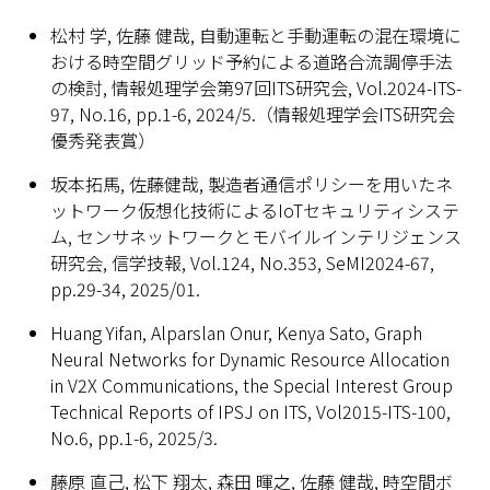
松村 学, 佐藤 健哉, 自動運転と手動運転の混在環境に
おける時空間グリッド予約による道路合流調停手法
の検討, 情報処理学会第97回ITS研究会, Vol.2024-ITS-
97, No.16, pp.1-6, 2024/5.（情報処理学会ITS研究会
優秀発表賞）
坂本拓馬, 佐藤健哉, 製造者通信ポリシーを用いたネ
ットワーク仮想化技術によるIoTセキュリティシステ
ム, センサネットワークとモバイルインテリジェンス
研究会, 信学技報, Vol.124, No.353, SeMI2024-67,
pp.29-34, 2025/01.
Huang Yifan, Alparslan Onur, Kenya Sato, Graph
Neural Networks for Dynamic Resource Allocation
in V2X Communications, the Special Interest Group
Technical Reports of IPSJ on ITS, Vol2015-ITS-100,
No.6, pp.1-6, 2025/3.
藤原 直己, 松下 翔太, 森田 暉之, 佐藤 健哉, 時空間ボ