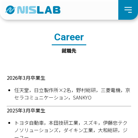
Career
就職先
2026年3月卒業生
任天堂，日立製作所×2名，野村総研，三菱電機，京
セラコミュニケーション，SANKYO
2025年3月卒業生
トヨタ自動車，本田技研工業，スズキ，伊藤忠テク
ノソリューションズ，ダイキン工業，大和総研，ジ
ーユー