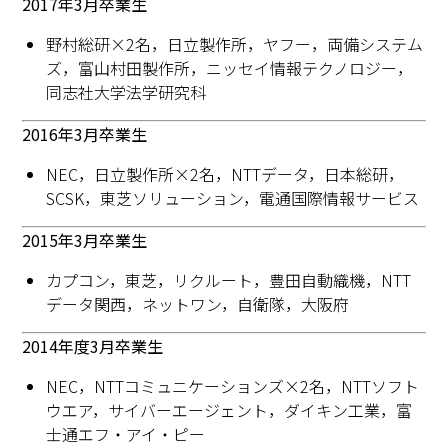
2017年3月卒業生
野村総研×2名，日立製作所，ヤフー，両備システム
ズ，富山村田製作所，ニッセイ情報テクノロジー，
同志社大学法学研究科
2016年3月卒業生
NEC，日立製作所×2名，NTTデータ，日本総研，
SCSK，東芝ソリューション，電通国際情報サービス
2015年3月卒業生
カプコン，東芝，リクルート，豊田自動織機，NTT
データ関西，ネットワン，自衛隊，大阪府
2014年度3月卒業生
NEC，NTTコミュニケーションズ×2名，NTTソフト
ウエア，サイバーエージェント，ダイキン工業，富
士通エフ・アイ・ピー