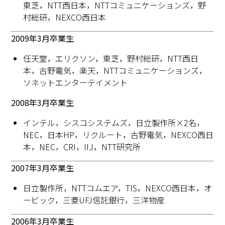
東芝，NTT西日本，NTTコミュニケーションズ，野
村総研，NEXCO西日本
2009年3月卒業生
任天堂，エリクソン，東芝，野村総研，NTT西日
本，古野電気，楽天，NTTコミュニケーションズ，
ソネットエンターテイメント
2008年3月卒業生
インテル，シスコシステムズ，日立製作所×2名，
NEC，日本HP，リクルート，古野電気，NEXCO西日
本，NEC，CRI，IIJ，NTT研究所
2007年3月卒業生
日立製作所，NTTコムエア，TIS，NEXCO西日本，オ
ービック，三菱UFJ信託銀行，三洋物産
2006年3月卒業生