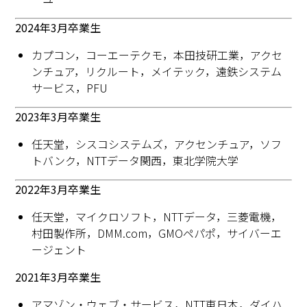
2024年3月卒業生
カプコン，コーエーテクモ，本田技研工業，アクセ
ンチュア，リクルート，メイテック，遠鉄システム
サービス，PFU
2023年3月卒業生
任天堂，シスコシステムズ，アクセンチュア，ソフ
トバンク，NTTデータ関西，東北学院大学
2022年3月卒業生
任天堂，マイクロソフト，NTTデータ，三菱電機，
村田製作所，DMM.com，GMOペパポ，サイバーエ
ージェント
2021年3月卒業生
アマゾン・ウェブ・サービス，NTT東日本，ダイハ